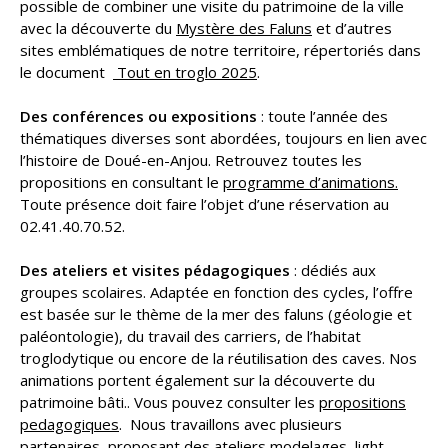
possible de combiner une visite du patrimoine de la ville
avec la découverte du
Mystère des Faluns
et d’autres
sites emblématiques de notre territoire, répertoriés dans
le document
Tout en troglo 2025
.
Des conférences ou expositions
: toute l’année des
thématiques diverses sont abordées, toujours en lien avec
l’histoire de Doué-en-Anjou. Retrouvez toutes les
propositions en consultant le
programme d’animations.
Toute présence doit faire l’objet d’une réservation au
02.41.40.70.52.
Des ateliers et visites pédagogiques
: dédiés aux
groupes scolaires. Adaptée en fonction des cycles, l’offre
est basée sur le thème de la mer des faluns (géologie et
paléontologie), du travail des carriers, de l’habitat
troglodytique ou encore de la réutilisation des caves. Nos
animations portent également sur la découverte du
patrimoine bâti.. Vous pouvez consulter les
propositions
pedagogiques
. Nous travaillons avec plusieurs
partenaires, proposant des ateliers modelages, light