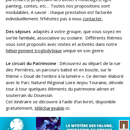
painting, contes, etc… Toutes nos propositions sont
modulables. A savoir : chaque prestation est facturée
individuellement. N’hésitez pas à nous
contacter.
Des séjours
adaptés à votre groupe, que vous soyez en
sortie familiale, associative ou scolaire. Différents thèmes
vous sont proposés avec visites et activités dans notre
hébergement troglodytique
unique en son genre.
Le circuit du Patrimoine
: Découvrez au départ de la rue
des Perrières, un parcours balisé et en boucle, sur le
thème « Doué de l’ombre à la lumière ». Ce dernier élaboré
avec le Parc Naturel Régional Loire Anjou Touraine, dévoile
tour à tour quelques éléments du patrimoine aérien et
souterrain du Douessin.
Cet itinéraire se découvre à l’aide d’un livret, disponible
gratuitement,
téléchargeable
ici.